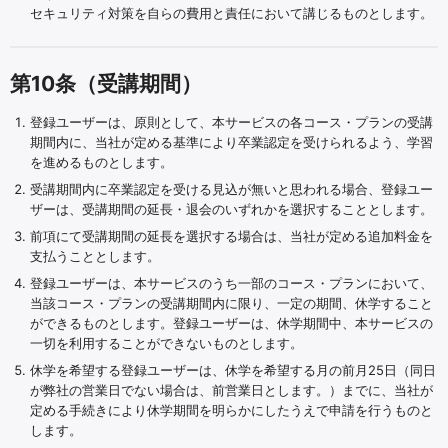
セキュリティ対策を自らの費用と責任において講じるものとします。
第10条（受講期間）
登録ユーザーは、原則として、本サービスの各コース・プランの受講
期間内に、当社が定める基準により卒業認定を受けられるよう、学習
を進めるものとします。
受講期間内に卒業認定を受ける見込が無いと思われる場合、登録ユー
ザーは、受講期間の延長・退会のいずれかを選択することとします。
前項にて受講期間の延長を選択する場合は、当社が定める追加料金を
支払うこととします。
登録ユーザーは、本サービスのうち一部のコース・プランにおいて、
当該コース・プランの受講期間内に限り、一定の期間、休学すること
ができるものとします。登録ユーザーは、休学期間中、本サービスの
一切を利用することができないものとします。
休学を希望する登録ユーザーは、休学を希望する月の前月25日（同日
が弊社の営業日でない場合は、前営業日とします。）までに、当社が
定める手続きにより休学期間を明らかにしたうえで申請を行うものと
します。