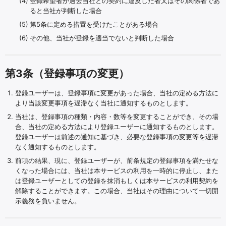
登録希望者が過去当社との契約に違反した者又はその関係者であ
ると当社が判断した場合
第5条に定める措置を受けたことがある場合
その他、当社が登録を適当でないと判断した場合
第3条（登録事項の変更）
登録ユーザーは、登録事項に変更があった場合、当社の定める方法に
より当該変更事項を遅滞なく当社に通知するものとします。
当社は、登録事項の種類・内容・数等を変更することができ、その場
合、当社の定める方法により登録ユーザーに通知するものとします。
登録ユーザーは前述の通知に基づき、必要な登録事項の変更等を遅滞
なく通知するものとします。
前項の結果、現に、登録ユーザーが、前条規定の登録事項を満たせな
くなった場合には、当社は本サービスの利用を一時的に停止し、また
は登録ユーザーとしての登録を抹消もしくは本サービスの利用契約を
解除することができます。この場合、当社はその理由について一切開
示義務を負いません。