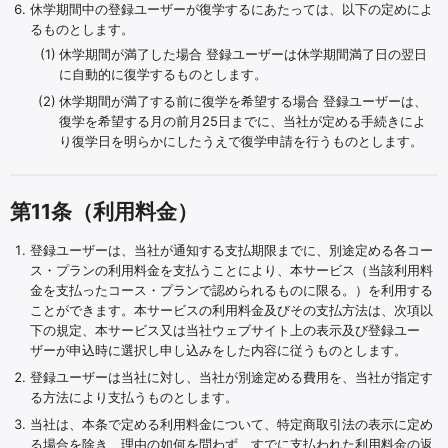
休学期間中の登録ユーザーが復学するにあたっては、以下の定めによ
るものとします。
休学期間が満了した場合 登録ユーザーは休学期間満了日の翌日
に自動的に復学するものとします。
休学期間が満了する前に復学を希望する場合 登録ユーザーは、
復学を希望する月の前月25日までに、当社が定める手続きによ
り復学日を明らかにしたうえで復学申請を行うものとします。
第11条（利用料金）
登録ユーザーは、当社が通知する支払期限までに、別途定める各コー
ス・プランの利用料金を支払うことにより、本サービス（当該利用料
金を支払ったコース・プランで認められるものに限る。）を利用する
ことができます。本サービスの利用料金及びその支払方法は、次項以
下の規定、本サービス又は当社ウェブサイト上の表示及び登録ユー
ザーが申込時に選択し申し込みをした内容に従うものとします。
登録ユーザーは当社に対し、当社が別途定める費用を、当社が指定す
る方法により支払うものとします。
当社は、本条で定める利用料金について、特定商取引法の表示に定め
る場合を除き、理由の如何を問わず、すでに支払われた利用料金の返