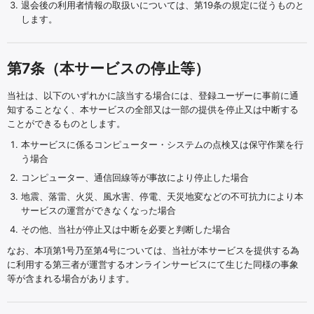
退会後の利用者情報の取扱いについては、第19条の規定に従うものと
します。
第7条（本サービスの停止等）
当社は、以下のいずれかに該当する場合には、登録ユーザーに事前に通
知することなく、本サービスの全部又は一部の提供を停止又は中断する
ことができるものとします。
本サービスに係るコンピューター・システムの点検又は保守作業を行
う場合
コンピューター、通信回線等が事故により停止した場合
地震、落雷、火災、風水害、停電、天災地変などの不可抗力により本
サービスの運営ができなくなった場合
その他、当社が停止又は中断を必要と判断した場合
なお、本項第1号乃至第4号については、当社が本サービスを提供する為
に利用する第三者が運営するオンラインサービスにて生じた同様の事象
等が含まれる場合があります。