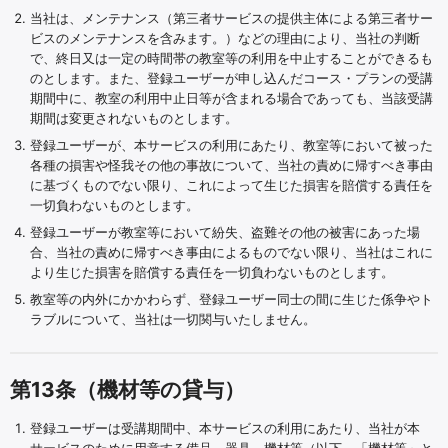
当社は、メンテナンス（第三者サービスの提供主体による第三者サー
ビスのメンテナンスを含みます。）などの理由により、当社の判断
で、終日又は一定の時間帯の教室等の利用を中止することができるも
のとします。また、登録ユーザーが申し込んだコース・プランの受講
期間中に、教室の利用中止日等が含まれる場合であっても、当該受講
期間は変更されないものとします。
登録ユーザーが、本サービスの利用にあたり、教室等において被った
各種の損害や怪我その他の事故について、当社の責めに帰すべき事由
に基づくものでない限り、これによって生じた損害を賠償する責任を
一切負わないものとします。
登録ユーザーが教室等において紛失、盗難その他の被害にあった場
合、当社の責めに帰すべき事由によるものでない限り、当社はこれに
より生じた損害を賠償する責任を一切負わないものとします。
教室等の内外にかかわらず、登録ユーザー同士の間に生じた係争やト
ラブルについて、当社は一切関与いたしません。
第13条（機材等の貸与）
登録ユーザーは受講期間中、本サービスの利用にあたり、当社が本