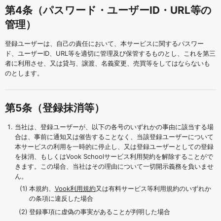
第4条（パスワード・ユーザーID・URL等の
管理）
登録ユーザーは、自己の責任において、本サービスに関するパスワー
ド、ユーザーID、URL等を適切に管理及び保管するものとし、これを第三
者に利用させ、又は貸与、譲渡、名義変更、売買等をしてはならないも
のとします。
第5条（登録抹消等）
当社は、登録ユーザーが、以下の各号のいずれかの事由に該当する場
合は、事前に通知又は催告することなく、当該登録ユーザーについて
本サービスの利用を一時的に停止し、又は登録ユーザーとしての登録
を抹消、もしくはVook Schoolサービス利用契約を解除することがで
きます。この場合、当社はその理由について一切開示義務を負いませ
ん。
本規約、
Vook利用規約
又は有料サービス等利用規約のいずれか
の条項に違反した場合
登録事項に虚偽の事実があることが判明した場合