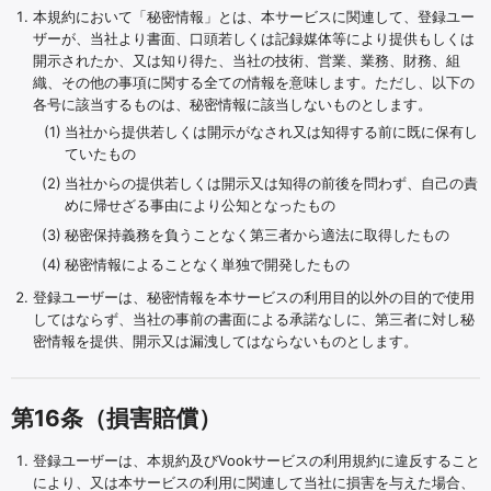
本規約において「秘密情報」とは、本サービスに関連して、登録ユー
ザーが、当社より書面、口頭若しくは記録媒体等により提供もしくは
開示されたか、又は知り得た、当社の技術、営業、業務、財務、組
織、その他の事項に関する全ての情報を意味します。ただし、以下の
各号に該当するものは、秘密情報に該当しないものとします。
当社から提供若しくは開示がなされ又は知得する前に既に保有し
ていたもの
当社からの提供若しくは開示又は知得の前後を問わず、自己の責
めに帰せざる事由により公知となったもの
秘密保持義務を負うことなく第三者から適法に取得したもの
秘密情報によることなく単独で開発したもの
登録ユーザーは、秘密情報を本サービスの利用目的以外の目的で使用
してはならず、当社の事前の書面による承諾なしに、第三者に対し秘
密情報を提供、開示又は漏洩してはならないものとします。
第16条（損害賠償）
登録ユーザーは、本規約及びVookサービスの利用規約に違反すること
により、又は本サービスの利用に関連して当社に損害を与えた場合、