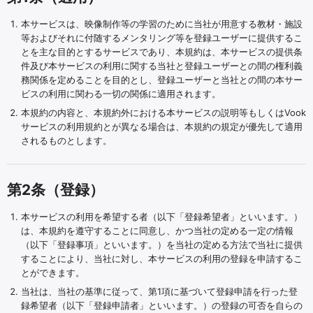
本サービスは、映像制作等の学習のために当社が用意する教材・施設
等およびそれに付随するメンタリング等を登録ユーザーに提供するこ
とを主な目的とするサービスであり、本規約は、本サービスの提供条
件及び本サービスの利用に関する当社と登録ユーザーとの間の権利義
務関係を定めることを目的とし、登録ユーザーと当社との間の本サー
ビスの利用に関わる一切の関係に適用されます。
本規約の内容と、本規約外における本サービスの説明等もしくはVook
サービスの利用規約とが異なる場合は、本規約の規定が優先して適用
されるものとします。
第2条（登録）
本サービスの利用を希望する者（以下「登録希望者」といいます。）
は、本規約を遵守することに同意し、かつ当社の定める一定の情報
（以下「登録事項」といいます。）を当社の定める方法で当社に提供
することにより、当社に対し、本サービスの利用の登録を申請するこ
とができます。
当社は、当社の基準に従って、第1項に基づいて登録申請を行った登
録希望者（以下「登録申請者」といいます。）の登録の可否を自らの