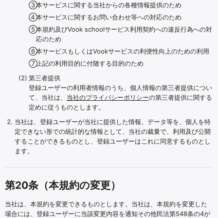
本サービスに関する当社からの各種情報提供のため
本サービスに関するお問い合わせ等への対応のため
本規約及びVook schoolサービス利用契約への違反行為への対
応のため
本サービスもしくはVookサービスの利便性向上のための利用
上記の利用目的に付随する目的のため
第三者提供
登録ユーザーの利用者情報のうち、個人情報の第三者提供につい
て、当社は、
当社のプライバシーポリシー
の第三者提供に関する
定めに従うものとします。
当社は、登録ユーザーが当社に提供した情報、データ等を、個人を特
定できない形での統計的な情報として、当社の裁量で、利用及び公開
することができるものとし、登録ユーザーはこれに同意するものとし
ます。
第20条（本規約の変更）
当社は、本規約を変更できるものとします。当社は、本規約を変更した
場合には、登録ユーザーに当該変更内容を通知その他民法第548条の4が