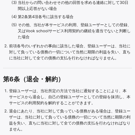
当社からの問い合わせその他の回答を求める連絡に対して30日
間以上応答がない場合
第2条第4項各号に該当する場合
その他、当社が本サービスの利用、登録ユーザーとしての登録、
又はVook schoolサービス利用契約の継続を適当でないと判断し
た場合
前項各号のいずれかの事由に該当した場合、登録ユーザーは、当社に
対して負っている債務の一切について当然に期限の利益を失い、直ち
に当社に対して全ての債務の支払を行わなければなりません。
第6条（退会・解約）
登録ユーザーは、当社所定の方法で当社に通知することにより、本
サービスから退会し、自己の登録ユーザーとしての登録を抹消し、本
サービスの利用契約を解約することができます。
退会にあたり、当社に対して負っている債務がある場合は、登録ユー
ザーは、当社に対して負っている債務の一切について当然に期限の利
益を失い、直ちに当社に対して全ての債務の支払を行わなければなり
ません。