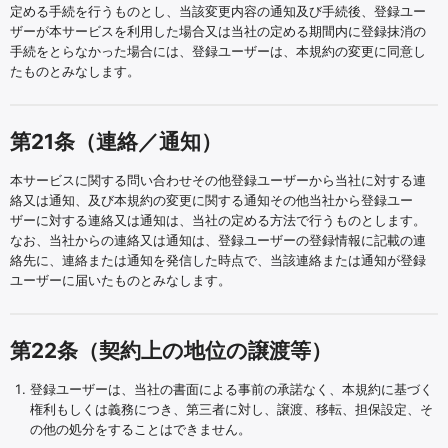
定める手続を行うものとし、当該変更内容の通知及び手続後、登録ユー
ザーが本サービスを利用した場合又は当社の定める期間内に登録抹消の
手続をとらなかった場合には、登録ユーザーは、本規約の変更に同意し
たものとみなします。
第21条（連絡／通知）
本サービスに関する問い合わせその他登録ユーザーから当社に対する連
絡又は通知、及び本規約の変更に関する通知その他当社から登録ユー
ザーに対する連絡又は通知は、当社の定める方法で行うものとします。
なお、当社からの連絡又は通知は、登録ユーザーの登録情報に記載の連
絡先に、連絡または通知を発信した時点で、当該連絡または通知が登録
ユーザーに届いたものとみなします。
第22条（契約上の地位の譲渡等）
登録ユーザーは、当社の書面による事前の承諾なく、本規約に基づく
権利もしくは義務につき、第三者に対し、譲渡、移転、担保設定、そ
の他の処分をすることはできません。