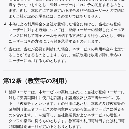
還を行わないものとし、登録ユーザーはこれに予め同意するものとし
ます。但し、本規約にて別途定める場合及び登録ユーザーとの協議に
より当社が認めた場合には、この限りではありません。
本条による利用料金を当社が受領した場合における、当社から登録
ユーザーに対する通知については、登録ユーザーの登録したメールア
ドレスに対して電子メールを送信する方法により行うものとし、登録
ユーザーはその方法による旨を承諾するものとします。
当社は、当社が必要と判断した場合、本サービスの利用料金を改定す
ることができるものとします。なお、当該改定は改定以降に申込の
ユーザーに適用するものとします。
第12条（教室等の利用）
登録ユーザーは、本サービスの実施にあたって当社が登録ユーザーに
対して受講期間中に使用を許諾する諸施設及び第三者サービス（以
下、「教室等」といいます。）の利用にあたり、本規約及び教室等の
諸規則（第三者サービスの提供主体が定める第三者サービスに係るも
のを含みます。）を遵守し、当社従業員および本サービスの運営ス
タッフの指示に従うものとします。教室等の利用可能日または利用可
能時間は別途当社が定めるとおりとします。