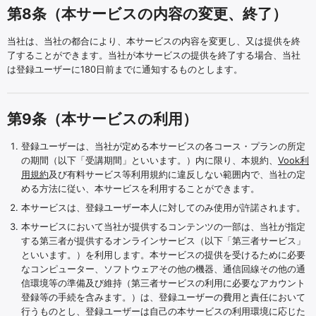
第8条（本サービスの内容の変更、終了）
当社は、当社の都合により、本サービスの内容を変更し、又は提供を終
了することができます。当社が本サービスの提供を終了する場合、当社
は登録ユーザーに180日前までに通知するものとします。
第9条（本サービスの利用）
登録ユーザーは、当社が定める本サービスの各コース・プランの所定
の期間（以下「受講期間」といいます。）内に限り、本規約、
Vook利
用規約
及び有料サービス等利用規約に違反しない範囲内で、当社の定
める方法に従い、本サービスを利用することができます。
本サービスは、登録ユーザー本人に対してのみ使用が許諾されます。
本サービスにおいて当社が提供するコンテンツの一部は、当社が指定
する第三者が提供するオンラインサービス（以下「第三者サービス」
といいます。）を利用します。本サービスの提供を受けるために必要
なコンピューター、ソフトウェアその他の機器、通信回線その他の通
信環境等の準備及び維持（第三者サービスの利用に必要なアカウント
登録等の手続を含みます。）は、登録ユーザーの費用と責任において
行うものとし、登録ユーザーは自己の本サービスの利用環境に応じた