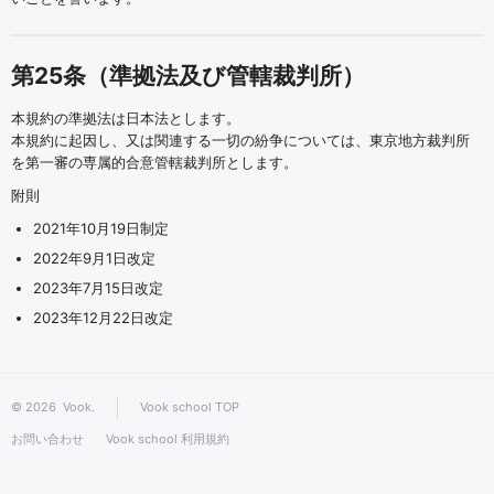
第25条（準拠法及び管轄裁判所）
本規約の準拠法は日本法とします。
本規約に起因し、又は関連する一切の紛争については、東京地方裁判所
を第一審の専属的合意管轄裁判所とします。
附則
2021年10月19日制定
2022年9月1日改定
2023年7月15日改定
2023年12月22日改定
© 2026
Vook
.
Vook school TOP
お問い合わせ
Vook school 利用規約