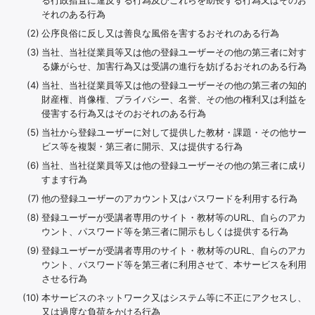
る行政措置に違反する行為及びこれらを助長する行為又はそのお
それのある行為
公序良俗に反し又は善良な風俗を害するおそれのある行為
当社、当社従業員等又は他の登録ユーザーその他の第三者に対す
る嫌がらせ、加害行為又は受講の進行を妨げるおそれのある行為
当社、当社従業員等又は他の登録ユーザーその他の第三者の知的
財産権、肖像権、プライバシー、名誉、その他の権利又は利益を
侵害する行為又はそのおそれのある行為
当社から登録ユーザーに対して提供した教材・課題・その他サー
ビス等を複製・第三者に開示、又は提供する行為
当社、当社従業員等又は他の登録ユーザーその他の第三者に成り
すます行為
他の登録ユーザーのアカウント又はパスワードを利用する行為
登録ユーザーが受講者専用のサイト・教材等のURL、自らのアカ
ウント、パスワード等を第三者に開示もしくは提供する行為
登録ユーザーが受講者専用のサイト・教材等のURL、自らのアカ
ウント、パスワード等を第三者に利用させて、本サービスを利用
させる行為
本サービスのネットワーク又はシステム等に不正にアクセスし、
又は過度な負荷をかける行為