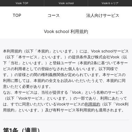
Vook TOP
Vook school
Vookキャリア
TOP
コース
法人向け
サービス
Vook school 利用規約
本利用規約（以下「本規約」といいます。）には、Vook schoolサービス
（以下「本サービス」といいます。）の提供条件及び株式会社Vook（以
下「当社」といいます。）と登録ユーザー（本規約2条に基づいて本サー
ビスの利用者としての登録がなされた個人をいいます。以下同様で
す。）の皆様との間の権利義務関係が定められています。本サービスの
利用に際しては、本規約の全文をお読みいただいたうえで、本規約に同
意いただく必要があります。
なお、本サービスは、当社が提供する「Vook」という名称のサービス
（以下「Vookサービス」といいます。）の一部であり、利用にあたって
は、すでに同意いただいているVookサービスの
利用規約
（以下「Vook利
用規約」といいます。）及び有料サービス等利用規約も適用されます。
第1条（適用）