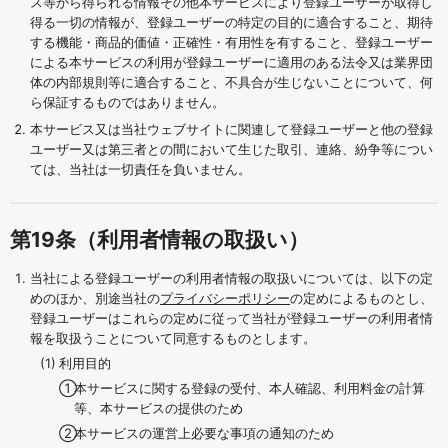
ス等から得られる情報その他本サービスにより登録ユーザーが取得し
得る一切の情報が、登録ユーザーの特定の目的に適合すること、期待
する機能・商品的価値・正確性・有用性を有すること、登録ユーザー
による本サービスの利用が登録ユーザーに適用のある法令又は業界団
体の内部規則等に適合すること、不具合が生じないことについて、何
ら保証するものではありません。
本サービス又は当社ウェブサイトに関連して登録ユーザーと他の登録
ユーザー又は第三者との間において生じた取引、連絡、紛争等につい
ては、当社は一切責任を負いません。
第19条（利用者情報の取扱い）
当社による登録ユーザーの利用者情報の取扱いについては、以下の定
めのほか、別途当社の
プライバシーポリシー
の定めによるものとし、
登録ユーザーはこれらの定めに従って当社が登録ユーザーの利用者情
報を取扱うことについて同意するものとします。
利用目的
本サービスに関する登録の受付、本人確認、利用料金の計算
等、本サービスの提供のため
本サービスの運営上必要な事項の通知のため